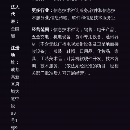
法人
更多行业：
信息技术咨询服务,软件和信息技
代
术服务业,信息传输、软件和信息技术服务业
表：
金能
经营范围：
信息技术咨询；销售：电子产品、
能
五金交电、机电设备、货币专用设备、通讯器
材（不含无线广播电视发射设备及卫星地面接
注册
收设备）、服装、鞋帽、日用品、化妆品、家
地
具、工艺美术品；计算机软硬件开发、技术咨
址：
询、技术服务。（依法须经批准的项目，经相
成都
关部门批准后方可开展经营）。
高新
区府
城大
道中
段
88
号1
栋9