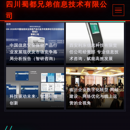
四川蜀都兄弟信息技术有限公
司
中国信息安全保密产品行
西安利东信息科技有限责
业发展现状及市场竞争格
任公司经营部 专业信息技
局分析报告（智研咨询）
术咨询，赋能高效发展
临沂企业数字化转型 网站
科技驱动未来，智慧引领
建设、网络优化与线上运
创新
营的全视角